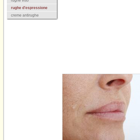
rughe viso
rughe d'espressione
creme antirughe