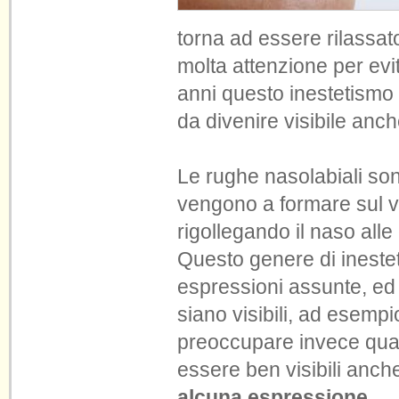
torna ad essere rilassat
molta attenzione per evi
anni questo inestetismo
da divenire visibile anc
Le rughe nasolabiali so
vengono a formare sul vo
rigollegando il naso alle 
Questo genere di ineste
espressioni assunte, ed
siano visibili, ad esempi
preoccupare invece qua
essere ben visibili anc
alcuna espressione
.