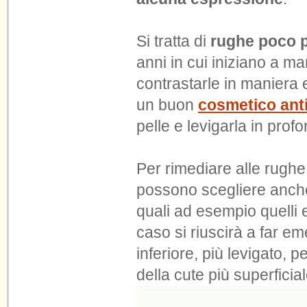
Si tratta di
rughe poco 
anni in cui iniziano a m
contrastarle in maniera e
un buon
cosmetico ant
pelle e levigarla in profo
Per rimediare alle rughe
possono scegliere anche 
quali ad esempio quelli e
caso si riuscirà a far e
inferiore, più levigato,
della cute più superficial