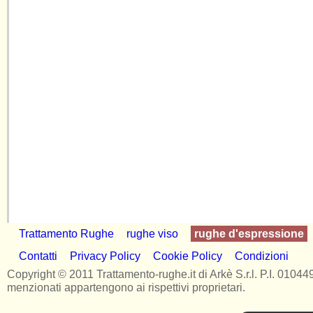
Trattamento Rughe
rughe viso
rughe d'espressione
Contatti
Privacy Policy
Cookie Policy
Condizioni
Copyright © 2011 Trattamento-rughe.it di Arkè S.r.l. P.I. 010449906
menzionati appartengono ai rispettivi proprietari.